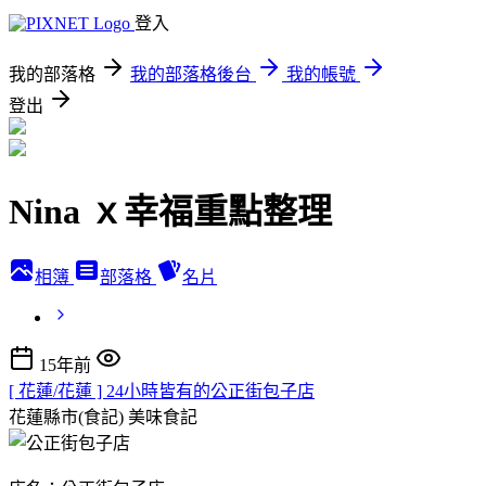
登入
我的部落格
我的部落格後台
我的帳號
登出
Nina ｘ幸福重點整理
相簿
部落格
名片
15年前
[ 花蓮/花蓮 ] 24小時皆有的公正街包子店
花蓮縣市(食記)
美味食記