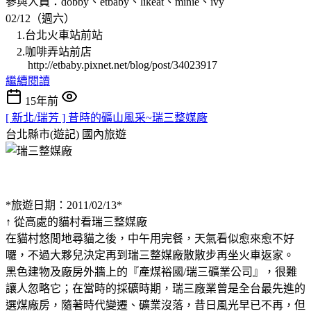
參與人員：dobby、etbaby、likeat、minie、ivy
02/12（週六）
1.台北火車站前站
2.咖啡弄站前店
http://etbaby.pixnet.net/blog/post/34023917
繼續閱讀
15年前
[ 新北/瑞芳 ] 昔時的礦山風采~瑞三整媒廠
台北縣市(遊記)
國內旅遊
*旅遊日期：2011/02/13*
↑ 從高處的貓村看瑞三整媒廠
在貓村悠閒地尋貓之後，中午用完餐，天氣看似愈來愈不好
囉，不過大夥兒決定再到瑞三整媒廠散散步再坐火車返家。
黑色建物及廠房外牆上的『產煤裕國/瑞三礦業公司』，很難
讓人忽略它；在當時的採礦時期，瑞三廠業曾是全台最先進的
選煤廠房，隨著時代變遷、礦業沒落，昔日風光早已不再，但