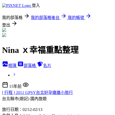
登入
我的部落格
我的部落格後台
我的帳號
登出
Nina ｘ幸福重點整理
相簿
部落格
名片
15年前
[ 行程 ] 2011 GPSY台北好孕連連小旅行
台北縣市(遊記)
國內旅遊
旅行日期：02/12-02/13