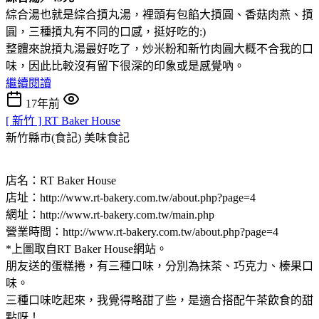
綜合湯也就是綜合摃丸湯，裡頭有包餡大摃圓、香菇肉燕、摃
圓，三種摃丸有不同的口感，挺好吃的:)
整體來說摃丸湯最好吃了，炒米粉和新竹肉圓大概不合我的口
味，因此比較沒有留下很深的印象或是感覺吶。
繼續閱讀
17年前
[ 新竹 ] RT Baker House
新竹縣市(食記)
美味食記
店名：RT Baker House
店址：http://www.rt-bakery.com.tw/about.php?page=4
網址：http://www.rt-bakery.com.tw/main.php
營業時間：http://www.rt-bakery.com.tw/about.php?page=4
*上圖取自RT Baker House網站。
朋友送的蛋糕捲，有三種口味，分別為抹茶、巧克力、榛果口
味。
三種口味吃起來，我覺得略甜了些，是適合搭配午茶飲食的甜
點呀！