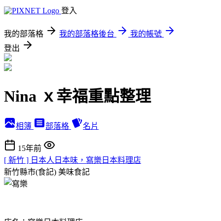
登入
我的部落格
我的部落格後台
我的帳號
登出
Nina ｘ幸福重點整理
相簿
部落格
名片
15年前
[ 新竹 ] 日本人日本味，寫樂日本料理店
新竹縣市(食記)
美味食記