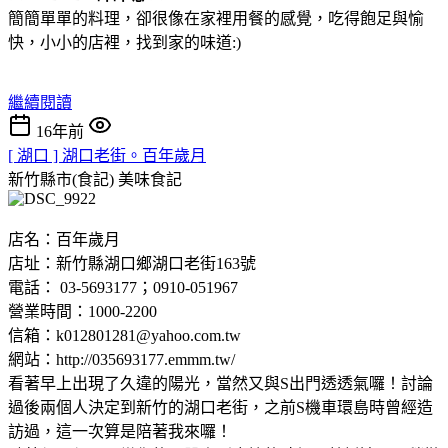
簡簡單單的料理，卻很像在家裡用餐的感覺，吃得飽足與愉
快，小小的店裡，找到家的味道:)
繼續閱讀
16年前
[ 湖口 ] 湖口老街。百年歲月
新竹縣市(食記)
美味食記
店名：百年歲月
店址：新竹縣湖口鄉湖口老街163號
電話： 03-5693177；0910-051967
營業時間：1000-2200
信箱：k012801281@yahoo.com.tw
網站：http://035693177.emmm.tw/
看著早上出現了久違的陽光，當然又與S出門透透氣囉！討論
過後兩個人決定到新竹的湖口老街，之前S機車環島時曾經造
訪過，這一次算是陪著我來囉！