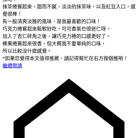
抹茶捲嘗起來，甜而不膩，淡淡的抹茶味，以及紅豆入口，感
覺很棒！
有一股清爽淡雅的風味，是我最喜歡的口味！
巧克力捲嘗起來鬆軟好吃，可可香氣也很迷仁呀，
加入了杏仁碎角之後，讓巧克力捲的口感更好了。
榛果捲嘗起來很香，但大概我不愛單純的口味，
所以比較沒什麼感覺。
*如果您覺得本文值得推薦，請記得幫忙在右方按個推喲！
繼續閱讀