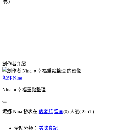
哦:)
創作者介紹
妮娜 Nina
Nina ｘ幸福重點整理
妮娜 Nina 發表在
痞客邦
留言
(0)
人氣(
2251
)
全站分類：
美味食記