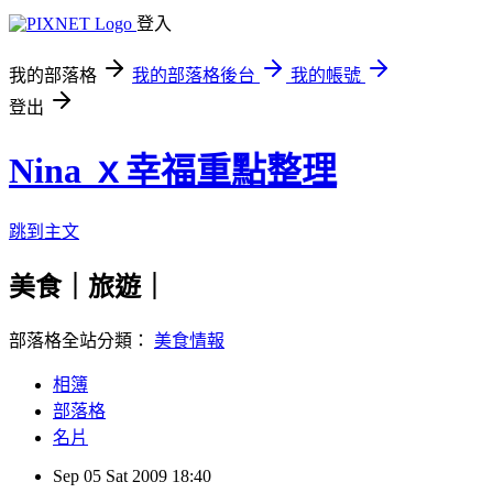
登入
我的部落格
我的部落格後台
我的帳號
登出
Nina ｘ幸福重點整理
跳到主文
美食｜旅遊｜
部落格全站分類：
美食情報
相簿
部落格
名片
Sep
05
Sat
2009
18:40