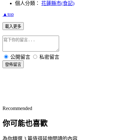
個人分類：
花蓮縣市(食記)
▲top
載入更多
公開留言
私密留言
發佈留言
Recommended
你可能也喜歡
為你精選 3 篇值得延伸閱讀的內容