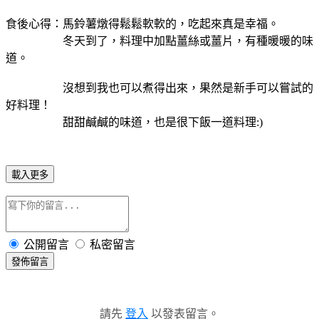
食後心得：馬鈴薯燉得鬆鬆軟軟的，吃起來真是幸福。
冬天到了，料理中加點薑絲或薑片，有種暖暖的味
道。
沒想到我也可以煮得出來，果然是新手可以嘗試的
好料理！
甜甜鹹鹹的味道，也是很下飯一道料理:)
載入更多
公開留言
私密留言
發佈留言
請先
登入
以發表留言。