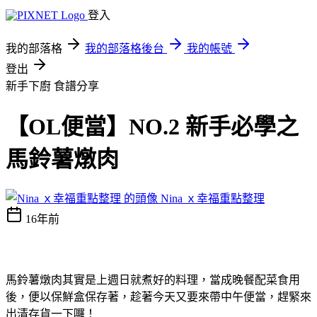
登入
我的部落格
我的部落格後台
我的帳號
登出
新手下廚
食譜分享
【OL便當】NO.2 新手必學之
馬鈴薯燉肉
Nina ｘ幸福重點整理
16年前
馬鈴薯燉肉其實是上週日就煮好的料理，當成晚餐配菜食用
後，便以保鮮盒保存著，趁著今天又要來帶中午便當，趕緊來
出清存貨一下囉！