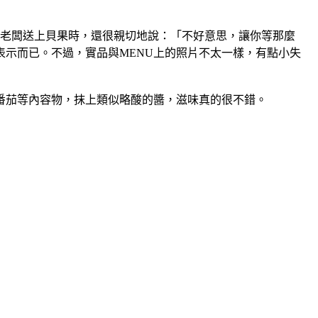
，老闆送上貝果時，還很親切地說：「不好意思，讓你等那麼
示而已。不過，實品與MENU上的照片不太一樣，有點小失
番茄等內容物，抹上類似略酸的醬，滋味真的很不錯。