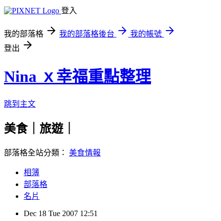
登入
我的部落格
我的部落格後台
我的帳號
登出
Nina ｘ幸福重點整理
跳到主文
美食｜旅遊｜
部落格全站分類：
美食情報
相簿
部落格
名片
Dec
18
Tue
2007
12:51