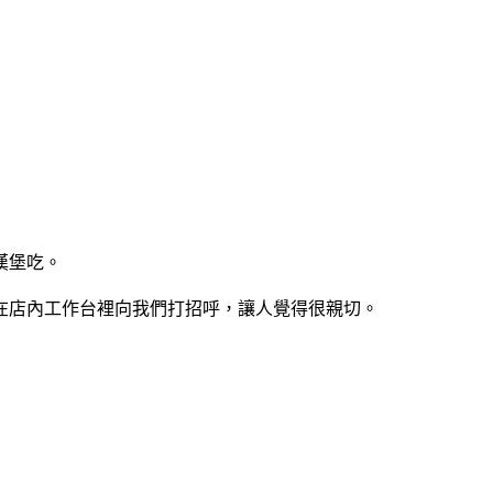
漢堡吃。
在店內工作台裡向我們打招呼，讓人覺得很親切。