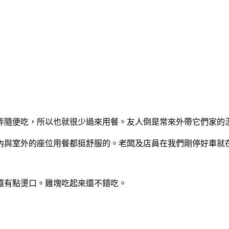
弄隨便吃，所以也就很少過來用餐。友人倒是常來外帶它們家的
內與室外的座位用餐都挺舒服的。老闆及店員在我們剛停好車就
還有點燙口。雞塊吃起來還不錯吃。