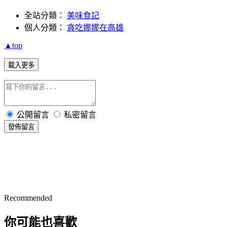
全站分類：
美味食記
個人分類：
貪吃娜娜在高雄
▲top
載入更多
公開留言
私密留言
發佈留言
Recommended
你可能也喜歡