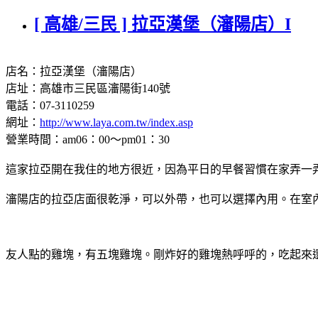
[ 高雄/三民 ] 拉亞漢堡（瀋陽店）I
店名：拉亞漢堡（瀋陽店）
店址：高雄市三民區瀋陽街140號
電話：07-3110259
網址：
http://www.laya.com.tw/index.asp
營業時間：am06：00～pm01：30
這家拉亞開在我住的地方很近，因為平日的早餐習慣在家弄一
瀋陽店的拉亞店面很乾淨，可以外帶，也可以選擇內用。在室
友人點的雞塊，有五塊雞塊。剛炸好的雞塊熱呼呼的，吃起來