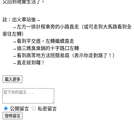
又回到現實生活了。
註：出火車站後→
→左方一排計程車旁的小路直走（或可走到大馬路看到全
家往左轉）
→看到平交道，左轉繼續直走
→過三媽臭臭鍋的十字路口左轉
→看到高等地方法院簡易庭（表示你走對路了！）
→直走就到囉！
載入更多
公開留言
私密留言
發佈留言