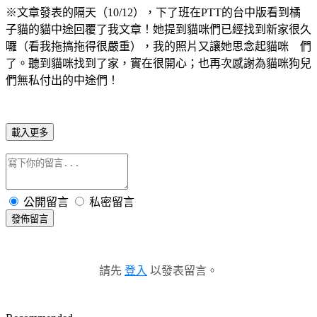
※文章發表的隔天（10/12），下了班在PTT的台中版看到橘
子貓的貓中途回覆了我文章！她提到貓咪們已經找到新家很久
囉（看我拖搞拖得很嚴重），我的照片又讓她思念起貓咪 們
了。聽到貓咪找到了家，實在很開心；也再次感謝為貓咪狗兒
們無私付出的中途們！
載入更多
公開留言
私密留言
發佈留言
請先
登入
以發表留言。