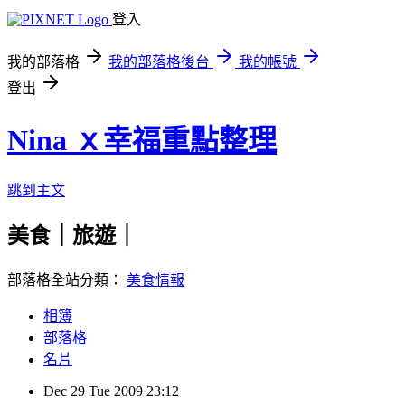
登入
我的部落格
我的部落格後台
我的帳號
登出
Nina ｘ幸福重點整理
跳到主文
美食｜旅遊｜
部落格全站分類：
美食情報
相簿
部落格
名片
Dec
29
Tue
2009
23:12