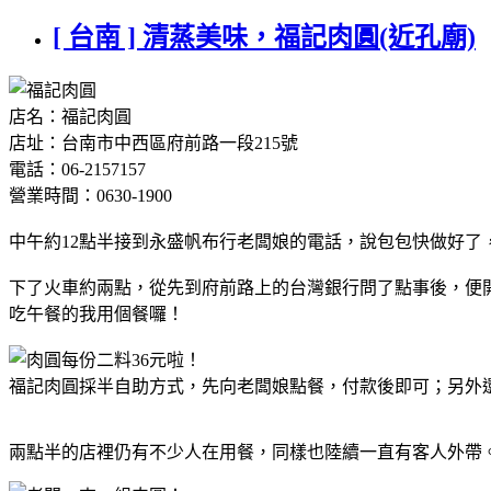
[ 台南 ] 清蒸美味，福記肉圓(近孔廟)
店名：福記肉圓
店址：台南市中西區府前路一段215號
電話：06-2157157
營業時間：0630-1900
中午約12點半接到永盛帆布行老闆娘的電話，說包包快做好
下了火車約兩點，從先到府前路上的台灣銀行問了點事後，便
吃午餐的我用個餐囉！
福記肉圓採半自助方式，先向老闆娘點餐，付款後即可；另外
兩點半的店裡仍有不少人在用餐，同樣也陸續一直有客人外帶