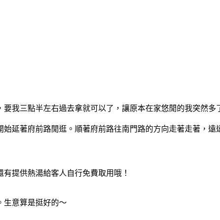
了，要我三點半左右過去拿就可以了，讓原本在家悠閒的我突然多
開始延著府前路閒逛。順著府前路往南門路的方向走著走著，遠
還有提供熱湯給客人自行免費取用哦！
。生意算是挺好的～