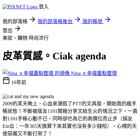
登入
我的部落格
我的部落格後台
我的帳號
登出
美妝、購物
時尚流行
皮革質感。Ciak agenda
Nina ｘ幸福重點整理
16年前
2009的某天晚上，心血來潮逛了PTT的文具版，開始我的瘋手
帳狀態！不斷被版友1101開箱分享文給生火的情況之下，一直
對1101手帳心動不已，同時卻也為它的高價位而止步（損友
Em云：一年365天換算下來其實也沒有多少錢啦），心裡的天
使惡魔又不斷打架了！