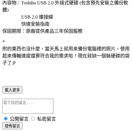
內容物：Toshiba USB 2.0 外接式硬碟 (包含預先安裝之備份軟
體)
USB 2.0 連接線
快速安裝指南
保固期限：原廠提供產品三年保固服務
*
附的東西也沒什麼，當天馬上就用來備份電腦裡的照片，使用
起來傳輪速度還算符合我的需求啦！現在就缺一個裝硬碟的袋
子了:P
載入更多
公開留言
私密留言
發佈留言