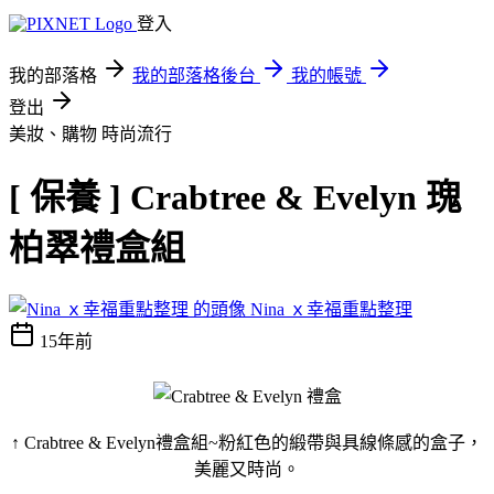
登入
我的部落格
我的部落格後台
我的帳號
登出
美妝、購物
時尚流行
[ 保養 ] Crabtree & Evelyn 瑰
柏翠禮盒組
Nina ｘ幸福重點整理
15年前
↑ Crabtree & Evelyn禮盒組~粉紅色的緞帶與具線條感的盒子，
美麗又時尚。