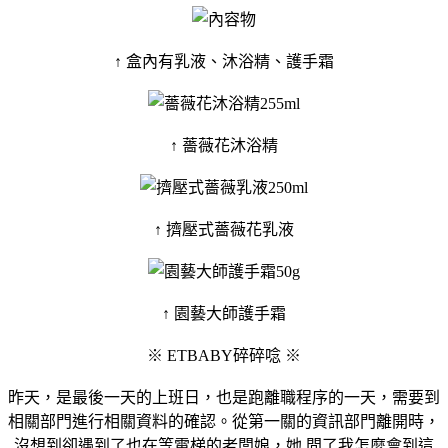
↑ 盒內有乳液、沐浴精、護手霜
↑ 薔薇花沐浴精
↑ 擠壓式薔薇花乳液
↑ 園藝大師護手霜
※ ETBABY碎碎唸 ※
昨天，是最後一天的上班日，也是跑離職程序的一天，需要到
相關部門進行相關資料的確認。從第一關的資訊部門離開時，
沒想到卻遇到了也在等電梯的老闆娘，她 問了我怎麼會到這