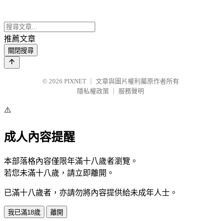
推薦文章
關閉搜尋
© 2026
PIXNET
｜
文章與圖片權利屬原作者所有
隱私權政策
｜
服務聲明
⚠️
成人內容提醒
本部落格內容僅限年滿十八歲者瀏覽。
若您未滿十八歲，請立即離開。
已滿十八歲者，亦請勿將內容提供給未成年人士。
我已滿18歲
離開