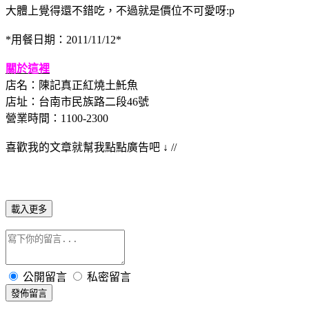
大體上覺得還不錯吃，不過就是價位不可愛呀:p
*用餐日期：2011/11/12*
關於這裡
店名：陳記真正紅燒土魠魚
店址：台南市民族路二段46號
營業時間：1100-2300
喜歡我的文章就幫我點點廣告吧 ↓ //
載入更多
公開留言
私密留言
發佈留言