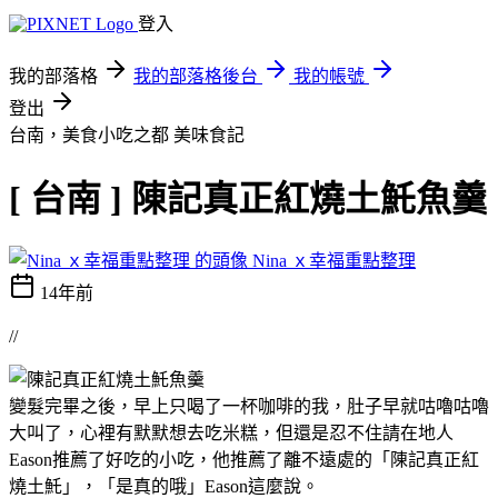
登入
我的部落格
我的部落格後台
我的帳號
登出
台南，美食小吃之都
美味食記
[ 台南 ] 陳記真正紅燒土魠魚羹
Nina ｘ幸福重點整理
14年前
//
變髮完畢之後，早上只喝了一杯咖啡的我，肚子早就咕嚕咕嚕
大叫了，心裡有默默想去吃米糕，但還是忍不住請在地人
Eason推薦了好吃的小吃，他推薦了離不遠處的「陳記真正紅
燒土魠」，「是真的哦」Eason這麼說。