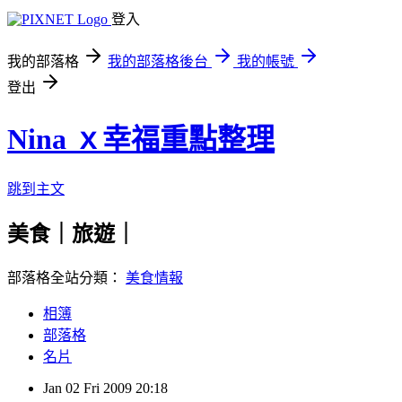
登入
我的部落格
我的部落格後台
我的帳號
登出
Nina ｘ幸福重點整理
跳到主文
美食｜旅遊｜
部落格全站分類：
美食情報
相簿
部落格
名片
Jan
02
Fri
2009
20:18