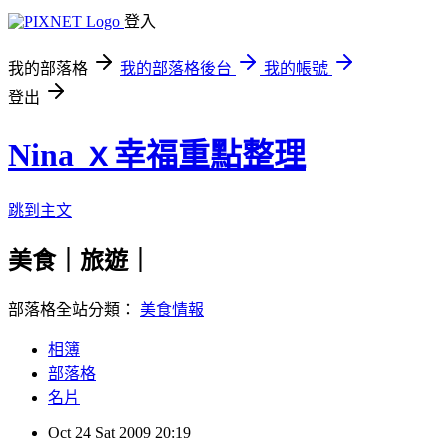
登入
我的部落格
我的部落格後台
我的帳號
登出
Nina ｘ幸福重點整理
跳到主文
美食｜旅遊｜
部落格全站分類：
美食情報
相簿
部落格
名片
Oct
24
Sat
2009
20:19