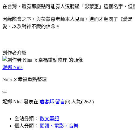
在台灣，還有那麼點可能有人沒聽過「彭蒙惠」這個名字，但
因緣際會之下，與彭蒙惠老師本人見面，進而才翻閱了《愛是
愛、以及對神不變的信念。
創作者介紹
妮娜 Nina
Nina ｘ幸福重點整理
妮娜 Nina 發表在
痞客邦
留言
(0)
人氣(
262
)
全站分類：
散文筆記
個人分類：
閱讀、電影、音樂