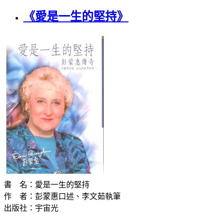
《愛是一生的堅持》
書 名：愛是一生的堅持
作 者：彭蒙惠口述、李文茹執筆
出版社：宇宙光