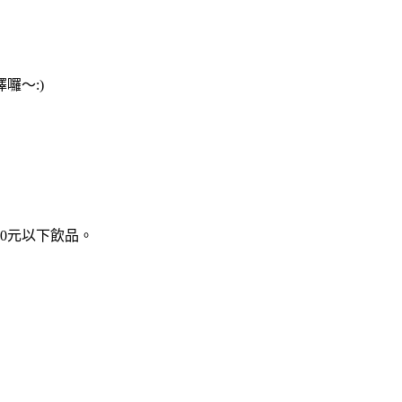
囉～:)
0元以下飲品。