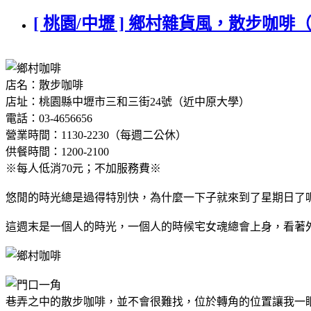
[ 桃園/中壢 ] 鄉村雜貨風，散步咖
店名：散步咖啡
店址：桃園縣中壢市三和三街24號（近中原大學）
電話：03-4656656
營業時間：1130-2230（每週二公休）
供餐時間：1200-2100
※每人低消70元；不加服務費※
悠閒的時光總是過得特別快，為什麼一下子就來到了星期日了
這週末是一個人的時光，一個人的時候宅女魂總會上身，看著
巷弄之中的散步咖啡，並不會很難找，位於轉角的位置讓我一眼