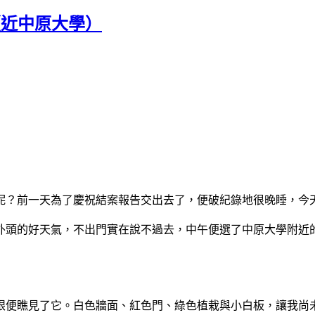
啡（近中原大學）
呢？前一天為了慶祝結案報告交出去了，便破紀錄地很晚睡，今
外頭的好天氣，不出門實在說不過去，中午便選了中原大學附近
便瞧見了它。白色牆面、紅色門、綠色植栽與小白板，讓我尚未