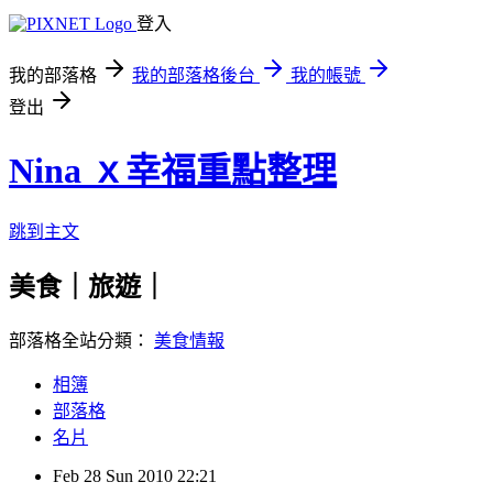
登入
我的部落格
我的部落格後台
我的帳號
登出
Nina ｘ幸福重點整理
跳到主文
美食｜旅遊｜
部落格全站分類：
美食情報
相簿
部落格
名片
Feb
28
Sun
2010
22:21