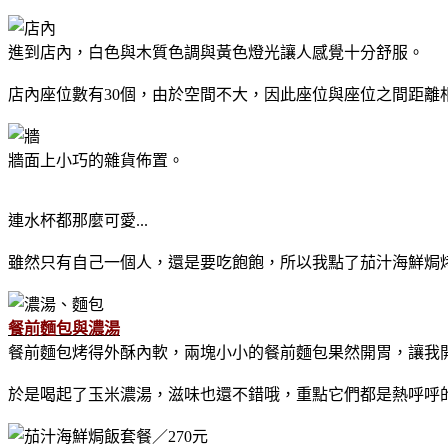
進到店內，白色與木質色調與黃色燈光讓人感覺十分舒服。
店內座位數有30個，由於空間不大，因此座位與座位之間距離
牆面上小巧的雜貨佈置。
連水杯都那麼可愛...
雖然只有自己一個人，還是要吃飽飽，所以我點了茄汁海鮮焗烤
餐前麵包與濃湯
餐前麵包烤得外酥內軟，兩塊小小的餐前麵包果然開胃，讓我
於是喝起了玉米濃湯，滋味也還不錯哦，重點它們都是熱呼呼的