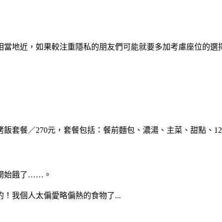
相當地近，如果較注重隱私的朋友們可能就要多加考慮座位的選擇
飯套餐／270元，套餐包括：餐前麵包、濃湯、主菜、甜點、12
開始餓了……。
！我個人太偏愛略偏熱的食物了...