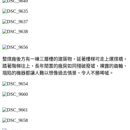
整煤廠後方有一棟三層樓的建築物，延著樓梯可走上運煤橋，
踏著階梯往上，長年閒置的廠房如同殘破廢墟，裸露的齒輪、
塌陷的機器都讓人難以想像過去情景，令人不勝唏噓。