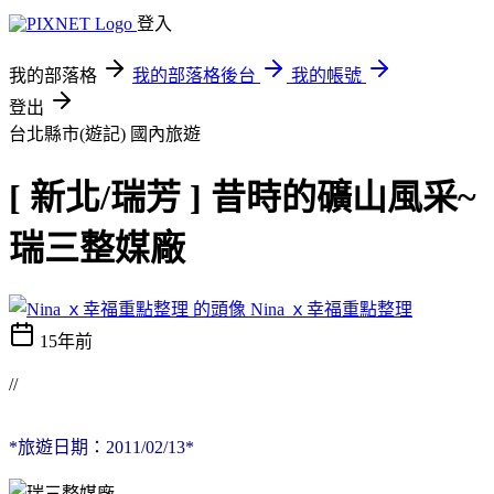
登入
我的部落格
我的部落格後台
我的帳號
登出
台北縣市(遊記)
國內旅遊
[ 新北/瑞芳 ] 昔時的礦山風采~
瑞三整媒廠
Nina ｘ幸福重點整理
15年前
//
*旅遊日期：2011/02/13*