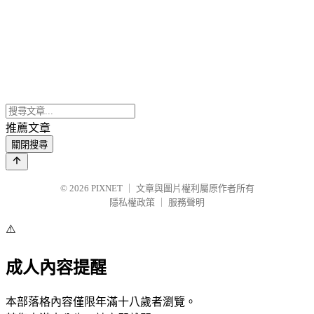
推薦文章
關閉搜尋
© 2026
PIXNET
｜
文章與圖片權利屬原作者所有
隱私權政策
｜
服務聲明
⚠️
成人內容提醒
本部落格內容僅限年滿十八歲者瀏覽。