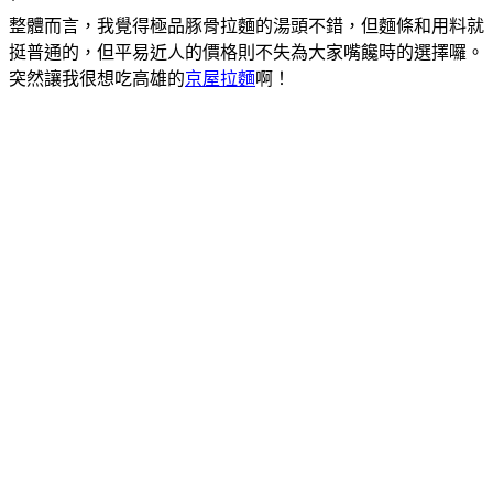
*
整體而言，我覺得極品豚骨拉麵的湯頭不錯，但麵條和用料就
挺普通的，但平易近人的價格則不失為大家嘴饞時的選擇囉。
突然讓我很想吃高雄的
京屋拉麵
啊！