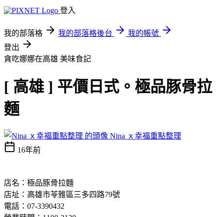
登入
我的部落格
我的部落格後台
我的帳號
登出
貪吃娜娜在高雄
美味食記
[ 高雄 ] 平價日式。極品豚骨拉
麵
Nina ｘ幸福重點整理
16年前
店名：極品豚骨拉麵
店址：高雄市苓雅區三多四路79號
電話：07-3390432